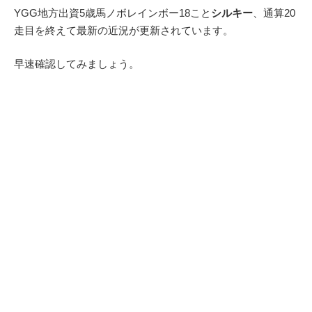
YGG地方出資5歳馬ノボレインボー18こと
シルキー
、通算20
走目を終えて最新の近況が更新されています。
早速確認してみましょう。