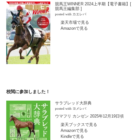
競馬王WINNER 2024上半期【電子書籍】[
競馬王編集部 ]
posted with
カエレバ
楽天市場で見る
Amazonで見る
校閲に参加しました！
サラブレッド大辞典
posted with
ヨメレバ
ウマフリ カンゼン 2025年12月19日頃
楽天ブックスで見る
Amazonで見る
Kindleで見る