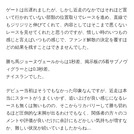
ゲートは出遅れましたが、しかし近走のなかではそれほど置
いて行かれていない部類の位置取りでレースを進め、直線で
もジリジリと伸びてくれて、内容としてはそこまで悪くない
レースを見せてくれたと思うのですが、惜しい時のいつもの
感じと言えばいつもの感じで、ファンド解散の決定を覆すほ
どの結果を残すことはできませんでした。
勝ち馬ジョーヌヴェールからは1秒差、掲示板の5着サブノヴ
ィグラーとは0.3秒差。
ナイスランでした。
デビュー当初はそうでもなかった印象なんですが、近走は本
当にスタートがうまくいかず、追い上げが良い感じになるレ
ースも無くは無いものの、そこからリカバリーして勝ち切れ
るほど圧倒的な末脚が出るわけでもなく、関係者の方々のコ
メントや評価が良いだけに余計にもどかしい気持ちが増すな
か、難しい状況が続いていましたからね…