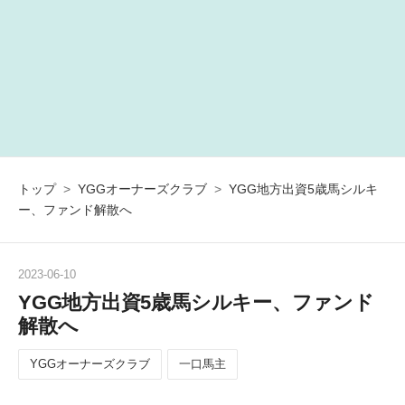
トップ
>
YGGオーナーズクラブ
>
YGG地方出資5歳馬シルキ
ー、ファンド解散へ
2023
-
06
-
10
YGG地方出資5歳馬シルキー、ファンド
解散へ
YGGオーナーズクラブ
一口馬主