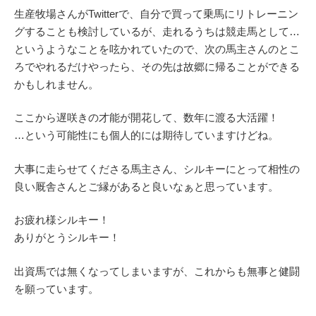
生産牧場さんがTwitterで、自分で買って乗馬にリトレーニン
グすることも検討しているが、走れるうちは競走馬として…
というようなことを呟かれていたので、次の馬主さんのとこ
ろでやれるだけやったら、その先は故郷に帰ることができる
かもしれません。
ここから遅咲きの才能が開花して、数年に渡る大活躍！
…という可能性にも個人的には期待していますけどね。
大事に走らせてくださる馬主さん、シルキーにとって相性の
良い厩舎さんとご縁があると良いなぁと思っています。
お疲れ様シルキー！
ありがとうシルキー！
出資馬では無くなってしまいますが、これからも無事と健闘
を願っています。