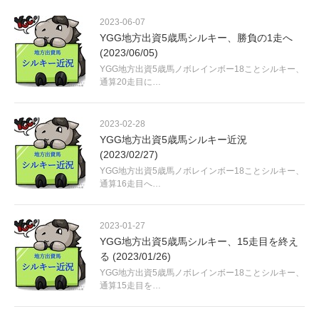
2023-06-07
YGG地方出資5歳馬シルキー、勝負の1走へ
(2023/06/05)
YGG地方出資5歳馬ノボレインボー18ことシルキー、
通算20走目に…
2023-02-28
YGG地方出資5歳馬シルキー近況
(2023/02/27)
YGG地方出資5歳馬ノボレインボー18ことシルキー、
通算16走目へ…
2023-01-27
YGG地方出資5歳馬シルキー、15走目を終え
る (2023/01/26)
YGG地方出資5歳馬ノボレインボー18ことシルキー、
通算15走目を…