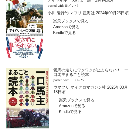
アイドルホース列伝 超 1949-2024
posted with
ヨメレバ
小川 隆行/ウマフリ 星海社 2024年09月26日頃
楽天ブックスで見る
Amazonで見る
Kindleで見る
愛馬の走りにワクワクが止まらない！ 一
口馬主まるごと読本
posted with
ヨメレバ
ウマフリ マイクロマガジン社 2025年03月
18日頃
楽天ブックスで見る
Amazonで見る
Kindleで見る