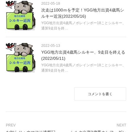
2022-05-18
次走は1000ｍを予定！YGG地方出資4歳馬シ
ルキー近況(2022/05/16)
YGG地方出資4歳馬ノボレインボー18ことシルキー、
通算9走目を終…
2022-05-13
YGG地方出資4歳馬シルキー、9走目を終える
(2022/05/11)
YGG地方出資4歳馬ノボレインボー18ことシルキー、
通算9走目を終…
コメントを書く