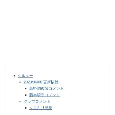
シルキー
2023/06/08 更新情報
高野調教師コメント
藤本騎手コメント
クラブコメント
クロキリ感想