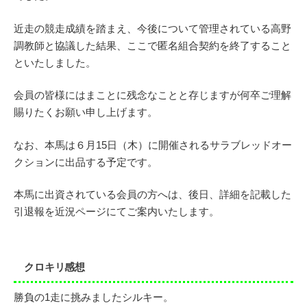
近走の競走成績を踏まえ、今後について管理されている高野
調教師と協議した結果、ここで匿名組合契約を終了すること
といたしました。
会員の皆様にはまことに残念なことと存じますが何卒ご理解
賜りたくお願い申し上げます。
なお、本馬は６月15日（木）に開催されるサラブレッドオー
クションに出品する予定です。
本馬に出資されている会員の方へは、後日、詳細を記載した
引退報を近況ページにてご案内いたします。
クロキリ感想
勝負の1走に挑みましたシルキー。