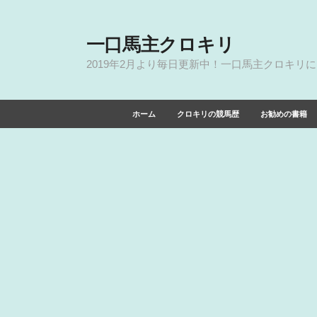
一口馬主クロキリ
2019年2月より毎日更新中！一口馬主クロキリ
ホーム
クロキリの競馬歴
お勧めの書籍