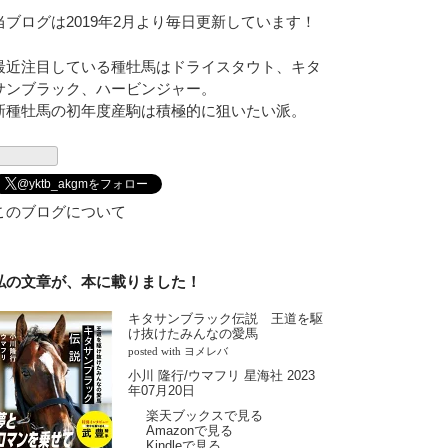
当ブログは2019年2月より毎日更新しています！
最近注目している種牡馬はドライスタウト、キタ
サンブラック、ハービンジャー。
新種牡馬の初年度産駒は積極的に狙いたい派。
@yktb_akgmをフォロー
このブログについて
私の文章が、本に載りました！
キタサンブラック伝説 王道を駆
け抜けたみんなの愛馬
posted with
ヨメレバ
小川 隆行/ウマフリ 星海社 2023
年07月20日
楽天ブックスで見る
Amazonで見る
Kindleで見る