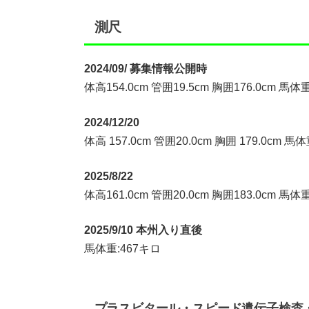
測尺
2024/09/ 募集情報公開時
体高154.0cm 管囲19.5cm 胸囲176.0cm 馬体重
2024/12/20
体高 157.0cm 管囲20.0cm 胸囲 179.0cm 馬体
2025/8/22
体高161.0cm 管囲20.0cm 胸囲183.0cm 馬体重
2025/9/10 本州入り直後
馬体重:467キロ
プラスビタール・スピード遺伝子検査