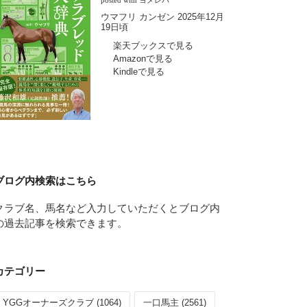
posted with
ヨメレバ
ウマフリ カンゼン 2025年12月
19日頃
楽天ブックスで見る
Amazonで見る
Kindleで見る
ブログ内検索はこちら
クラブ名、馬名など入力していただくとブログ内
の過去記事を検索できます。
カテゴリー
YGGオーナーズクラブ (1064)
一口馬主 (2561)