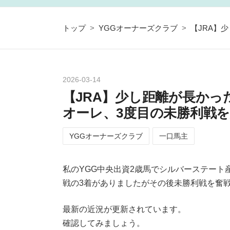
トップ
>
YGGオーナーズクラブ
>
【JRA】少
2026
-
03
-
14
【JRA】少し距離が長かっ
オーレ、3度目の未勝利戦を終える
YGGオーナーズクラブ
一口馬主
私のYGG中央出資2歳馬でシルバーステート
戦の3着がありましたがその後未勝利戦を奮
最新の近況が更新されています。
確認してみましょう。