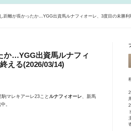
し距離が長かったか…YGG出資馬ルナフィオーレ、3度目の未勝利戦を終え
たか…YGG出資馬ルナフィ
(2026/03/14)
産駒マレキアーレ23こと
ルナフィオーレ
、新馬
戦中。