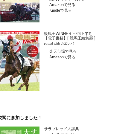
Amazonで見る
Kindleで見る
競馬王WINNER 2024上半期
【電子書籍】[ 競馬王編集部 ]
posted with
カエレバ
楽天市場で見る
Amazonで見る
校閲に参加しました！
サラブレッド大辞典