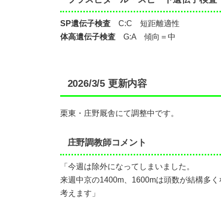
SP遺伝子検査
C:C 短距離適性
体高遺伝子検査
G:A 傾向＝中
2026/3/5 更新内容
栗東・庄野厩舎にて調整中です。
庄野調教師コメント
「今週は除外になってしまいました。
来週中京の1400m、1600mは頭数が結構多
考えます」