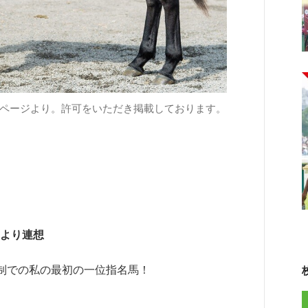
ームページより。許可をいただき掲載しております。
名より連想
制での私の最初の一位指名馬！