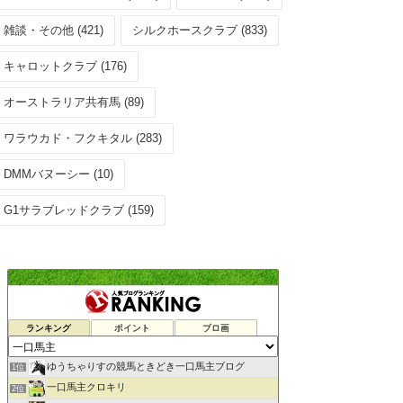
雑談・その他 (421)
シルクホースクラブ (833)
キャロットクラブ (176)
オーストラリア共有馬 (89)
ワラウカド・フクキタル (283)
DMMバヌーシー (10)
G1サラブレッドクラブ (159)
ランキング
ポイント
ブロ画
ゆうちゃりすの競馬ときどき一口馬主ブログ
1位
一口馬主クロキリ
2位