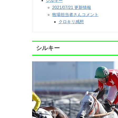
シルキー
2021/07/21 更新情報
牧場担当者さんコメント
クロキリ感想
シルキー