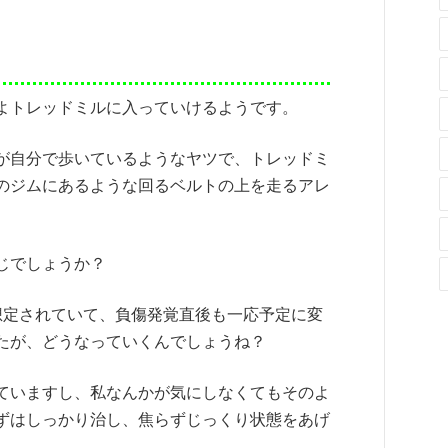
よトレッドミルに入っていけるようです。
が自分で歩いているようなヤツで、トレッドミ
のジムにあるような回るベルトの上を走るアレ
じでしょうか？
想定されていて、負傷発覚直後も一応予定に変
たが、どうなっていくんでしょうね？
ていますし、私なんかが気にしなくてもそのよ
ずはしっかり治し、焦らずじっくり状態をあげ