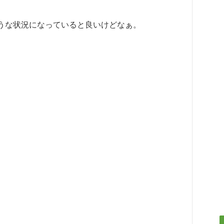
うな状況になっていると良いけどなぁ。
。
。