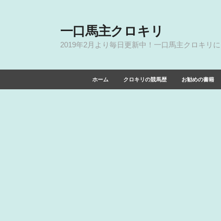
一口馬主クロキリ
2019年2月より毎日更新中！一口馬主クロキリ
ホーム
クロキリの競馬歴
お勧めの書籍