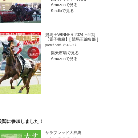
Amazonで見る
Kindleで見る
競馬王WINNER 2024上半期
【電子書籍】[ 競馬王編集部 ]
posted with
カエレバ
楽天市場で見る
Amazonで見る
校閲に参加しました！
サラブレッド大辞典