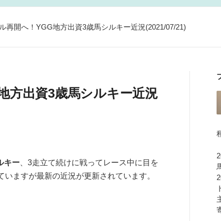
再開へ！YGG地方出資3歳馬シルキー近況(2021/07/21)
地方出資3歳馬シルキー近況
ルキー
、3走立て続けに戦ってレース中に目を
ていますが最新の近況が更新されています。