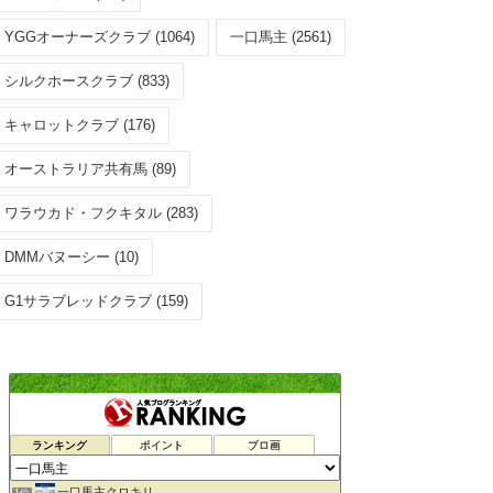
YGGオーナーズクラブ (1064)
一口馬主 (2561)
シルクホースクラブ (833)
キャロットクラブ (176)
オーストラリア共有馬 (89)
ワラウカド・フクキタル (283)
DMMバヌーシー (10)
G1サラブレッドクラブ (159)
ランキング
ポイント
ブロ画
一口馬主クロキリ