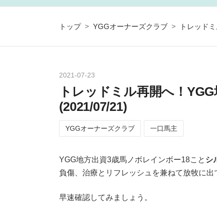
トップ
>
YGGオーナーズクラブ
>
トレッドミル
2021
-
07
-
23
トレッドミル再開へ！YGG
(2021/07/21)
YGGオーナーズクラブ
一口馬主
YGG地方出資3歳馬ノボレインボー18こと
シ
負傷、治療とリフレッシュを兼ねて放牧に出
早速確認してみましょう。