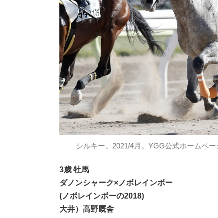
シルキー。2021/4月。YGG公式ホーム
3歳 牡馬
ダノンシャーク×ノボレインボー
(ノボレインボーの2018)
大井）高野厩舎