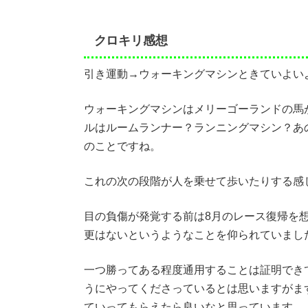
クロキリ感想
引き運動→ウォーキングマシンときていよい
ウォーキングマシンはメリーゴーランドの馬
ルはルームランナー？ランニングマシン？あ
のことですね。
これの次の段階が人を乗せて歩いたりする感
目の負傷が発覚する前は8月のレース復帰を
更はないというようなことを仰られていまし
一つ勝ってある程度通用することは証明でき
うにやってくださっているとは思いますがま
ていってもらえたら良いなと思っています。