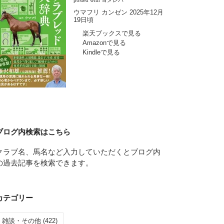
posted with
ヨメレバ
ウマフリ カンゼン 2025年12月
19日頃
楽天ブックスで見る
Amazonで見る
Kindleで見る
ブログ内検索はこちら
クラブ名、馬名など入力していただくとブログ内
の過去記事を検索できます。
カテゴリー
雑談・その他 (422)